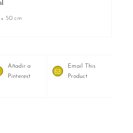
al
 × 50 cm
Añadir a
Email This
Pinterest
Product