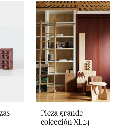
zas
Pieza grande
colección XL24