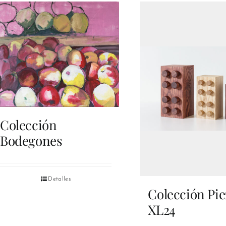
Colección
Bodegones
Detalles
Colección Pie
XL24