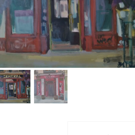
nformación adicional