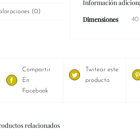
Información adicion
aloraciones (0)
Dimensiones
40
Compartir
Twitear este
En
producto
Facebook
roductos relacionados