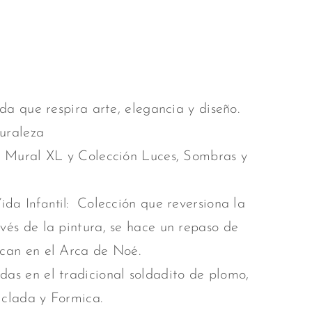
da que respira arte, elegancia y diseño.
uraleza
Mural XL y Colección Luces, Sombras y
Colección que reversiona la
da Infantil:
vés de la pintura, se hace un repaso de
can en el Arca de Noé.
as en el tradicional soldadito de plomo,
iclada y Formica.