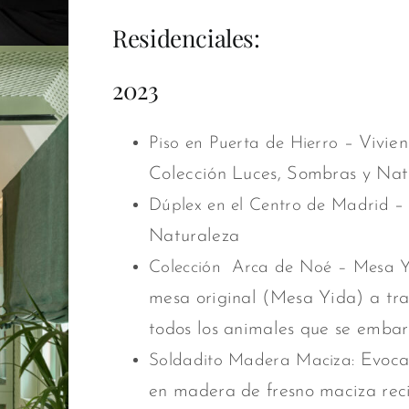
Residenciales:
2023
– Vivien
Piso en Puerta de Hierro
Colección Luces, Sombras y Nat
– 
Dúplex en el Centro de Madrid
Naturaleza
Colección Arca de Noé – Mesa Yi
mesa original (Mesa Yida) a tra
todos los animales que se embar
Evocad
Soldadito Madera Maciza:
en madera de fresno maciza rec