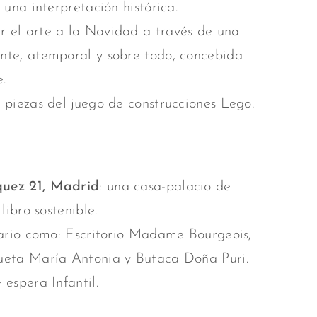
 una interpretación histórica.
 el arte a la Navidad a través de una
nte, atemporal y sobre todo, concebida
.
 piezas del juego de construcciones Lego.
quez 21, Madrid
: una casa-palacio de
libro sostenible.
rio como: Escritorio Madame Bourgeois,
queta María Antonia y Butaca Doña Puri.
 espera Infantil.