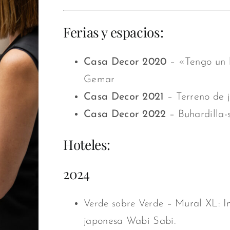
Ferias y espacios:
Casa Decor 2020
–
«Tengo un 
Gemar
Casa Decor 2021
–
Terreno de 
Casa Decor 2022
–
Buhardilla-
Hoteles:
2024
– Mural XL: In
Verde sobre Verde
japonesa Wabi Sabi.