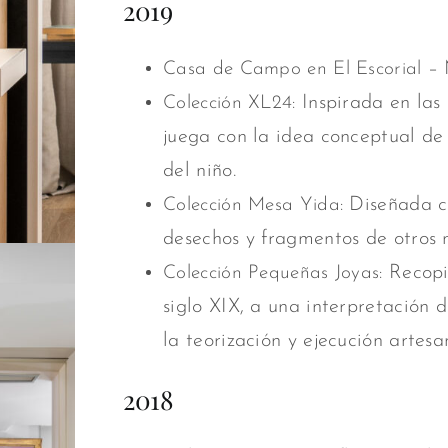
2019
– 
Casa de Campo en El Escorial
Inspirada en las 
Colección XL24:
juega con la idea conceptual de
del niño.
Diseñada co
Colección Mesa Yida:
desechos y fragmentos de otros 
Recopil
Colección Pequeñas Joyas:
siglo XIX, a una interpretación 
la teorización y ejecución artesa
2018