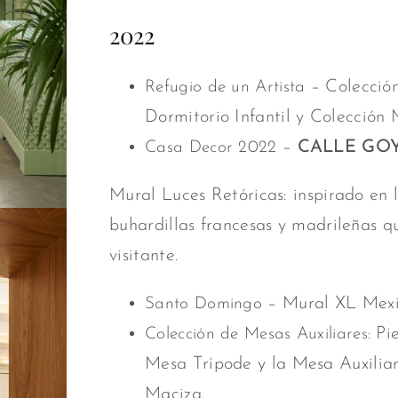
2022
– Colección
Refugio de un Artista
Dormitorio Infantil y Colección 
–
CALLE GOYA
Casa Decor 2022
Mural Luces Retóricas: inspirado en l
buhardillas francesas y madrileñas q
visitante.
– Mural XL Mexi
Santo Domingo
Pie
Colección de Mesas Auxiliares:
Mesa Trípode y la Mesa Auxiliar
Maciza.