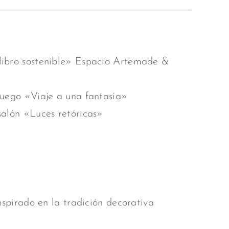
libro sostenible» Espacio Artemade &
juego «Viaje a una fantasía»
salón «Luces retóricas»
spirado en la tradición decorativa