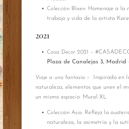
Homenaje a la me
Colección Blixen:
trabajo y vida de la artista Kare
2021
–
#CASADEC
Casa Decor 2021
Plaza de Canalejas 3, Madrid
– Inspirado en lo
Viaje a una fantasía
naturaleza, elementos que unen el mu
un mismo espacio. Mural XL
Refleja la austeri
Colección Asia:
naturaleza, la asimetría y la sut