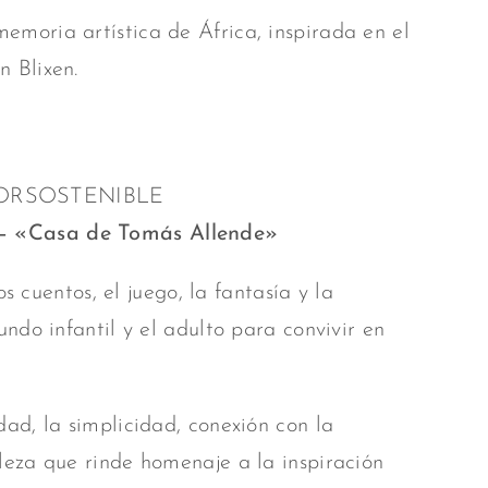
moria artística de África, inspirada en el
n Blixen.
ORSOSTENIBLE
 – «Casa de Tomás Allende»
s cuentos, el juego, la fantasía y la
ndo infantil y el adulto para convivir en
dad, la simplicidad, conexión con la
ileza que rinde homenaje a la inspiración