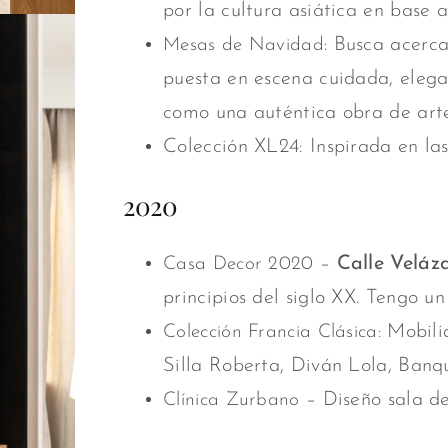
por la cultura asiática en base a
Busca acercar
Mesas de Navidad:
puesta en escena cuidada, elega
como una auténtica obra de arte
Colección XL24: Inspirada en las
2020
–
Calle Veláz
Casa Decor 2020
principios del siglo XX. Tengo un 
Mobilia
Colección Francia Clásica:
Silla Roberta, Diván Lola, Ban
– Diseño sala de
Clínica Zurbano