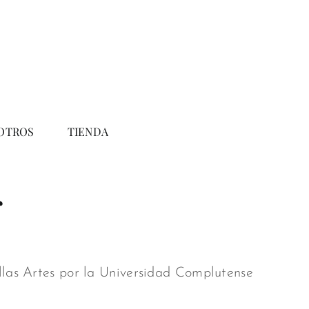
OTROS
TIENDA
r
llas Artes por la Universidad Complutense