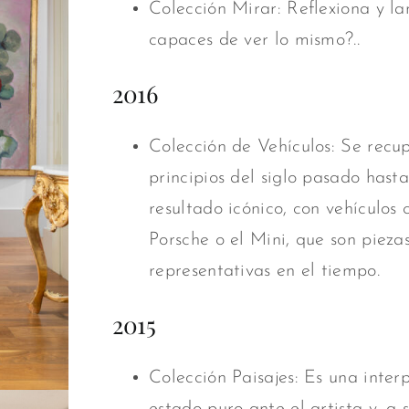
Colección Mirar: Reflexiona y l
capaces de ver lo mismo?..
2016
Colección de Vehículos: Se recu
principios del siglo pasado has
resultado icónico, con vehículos
Porsche o el Mini, que son piezas
representativas en el tiempo.
2015
Colección Paisajes: Es una interp
estado puro ante el artista y, a 