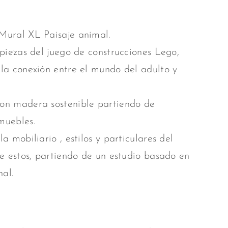
Mural XL Paisaje animal.
piezas del juego de construcciones Lego,
 la conexión entre el mundo del adulto y
n madera sostenible partiendo de
muebles.
a mobiliario , estilos y particulares del
de estos, partiendo de un estudio basado en
nal.