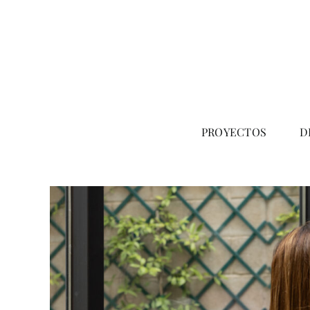
Saltar
al
contenido
PROYECTOS
D