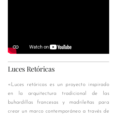
Luces Retóricas
«Luces retóricas es un proyecto inspirado
en la arquitectura tradicional de las
buhardillas francesas y madrileñas para
crear un marco contemporáneo a través de