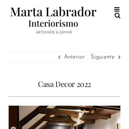
Saltar
al
contenido
Anterior
Siguiente
Casa Decor 2022