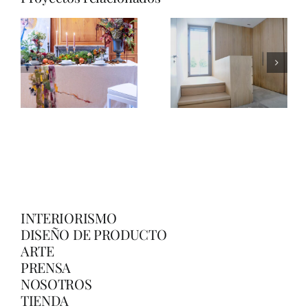
Colección
Plaza
Mesas de
Castilla
Navidad
INTERIORISMO
DISEÑO DE PRODUCTO
ARTE
PRENSA
NOSOTROS
TIENDA