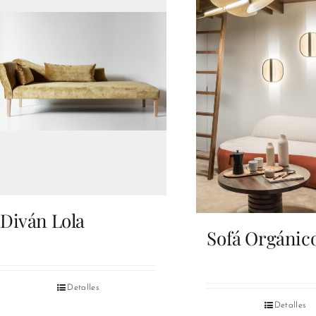
Diván Lola
Sofá Orgánic
Detalles
Detalles