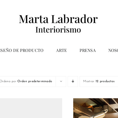
ISEÑO DE PRODUCTO
ARTE
PRENSA
NOS
Ordena por
Orden predeterminado
Mostrar
12 productos