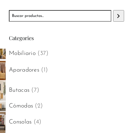
Buscar
Categories
37
Mobiliario
37
productos
1
Aparadores
1
producto
7
Butacas
7
productos
2
Cómodas
2
productos
4
Consolas
4
productos