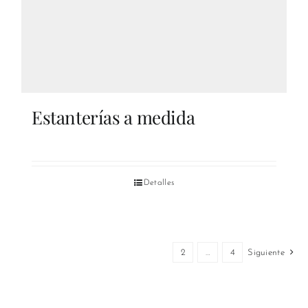
Estanterías a medida
Detalles
1
2
…
4
Siguiente