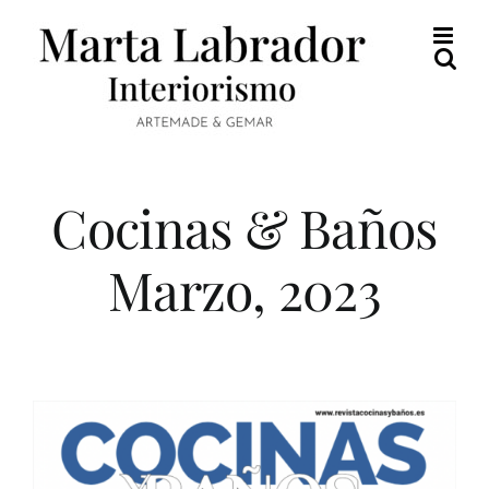
Saltar
al
contenido
Cocinas & Baños
Marzo, 2023