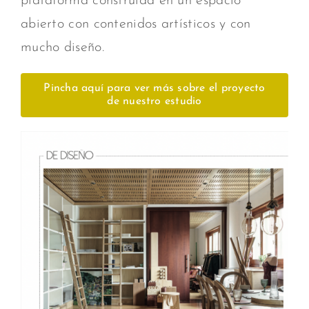
plataforma construida en un espacio
abierto con contenidos artísticos y con
mucho diseño.
Pincha aquí para ver más sobre el proyecto
de nuestro estudio