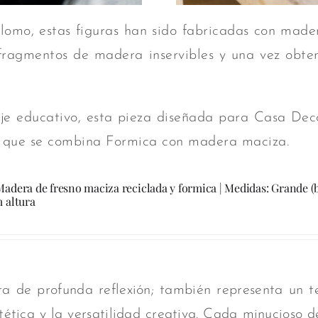
plomo, estas figuras han sido fabricadas con made
 fragmentos de madera inservibles y una vez obte
aje educativo, esta pieza diseñada para Casa Dec
las que se combina Formica con madera maciza.
adera de fresno maciza reciclada y formica | Medidas: Grande (b
 altura
ra de profunda reflexión; también representa un 
tética y la versatilidad
creativa. Cada minucioso de