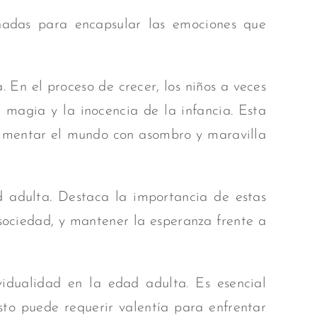
eñadas
para encapsular las emociones que
 En el proceso de crecer, los niños a veces
 magia y la inocencia de la infancia. Esta
perimentar el mundo con asombro y maravilla
d adulta. Destaca la importancia de estas
 sociedad, y mantener la esperanza frente a
vidualidad en la edad adulta. Es esencial
sto puede requerir valentía para enfrentar