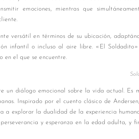
ansmitir emociones, mientras que simultáneame
liente.
te versátil en términos de su ubicación, adaptá
ón infantil o incluso al
aire libre. «El Soldadito
o en el que se encuentre.
Sol
e un diálogo emocional sobre la vida actual. Es m
anas. Inspirado por el cuento clásico de Andersen
ta a explorar la dualidad de la experiencia human
, perseverancia y esperanza en la edad adulta, y fi