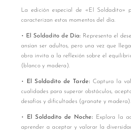
La edición especial de «El Soldadito» pr
caracterizan estos momentos
del día.
•
El Soldadito de Día:
Representa el deseo
ansían ser adultos, pero una vez que lleg
obra invita a la reflexión sobre el equili
(blanco y madera).
•
El Soldadito de Tarde:
Captura la val
cualidades para superar obstáculos, acepta
desafíos y dificultades (granate y madera)
•
El Soldadito de Noche:
Explora la ac
aprender a aceptar y valorar la diversida