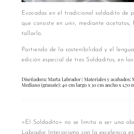
Evocadas en el tradicional soldadito de 
que consiste en unir, mediante acetatos,
tallarlo.
Partiendo de la sostenibilidad y el lengu
edición especial de tres Soldaditos, en 
Diseñadora: Marta Labrador | Materiales y acabados: M
Mediano (granate): 40 cm largo x 30 cm ancho x 1,70 m
«El Soldadito» no se limita a ser una ob
Labrador Interiorismo con la excelencia es