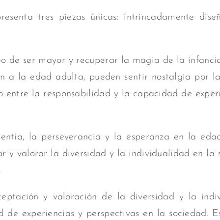
esenta tres piezas únicas:
intrincadamente dis
 de ser mayor y recuperar la magia de la infancia.
an a la edad adulta, pueden sentir nostalgia por la
brio entre la responsabilidad y la capacidad de ex
entía, la perseverancia y la esperanza en la eda
r y valorar la diversidad y la individualidad en la
.
eptación y valoración de la diversidad y la indi
d de experiencias y perspectivas en la sociedad.
E