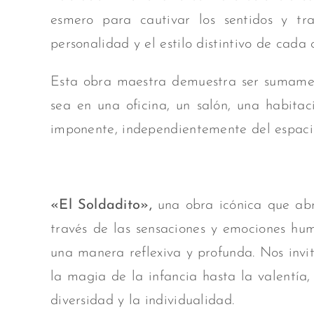
esmero para cautivar los
sentidos y tr
personalidad y el estilo distintivo de cada c
Esta obra maestra demuestra ser sumamen
sea en una oficina, un salón, una habitaci
imponente, independientemente del
espaci
«El Soldadito»,
una obra icónica que abr
través de las sensaciones y emociones hum
una manera reflexiva y profunda. Nos invi
la magia de la infancia hasta la valentía
diversidad y la individualidad.