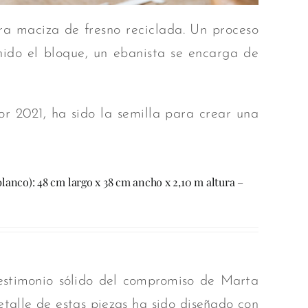
ra maciza de fresno reciclada. Un proceso
nido el bloque, un ebanista se encarga de
or 2021, ha sido la semilla para crear una
lanco): 48 cm largo x 38 cm ancho x 2,10 m altura –
testimonio
sólido del compromiso de Marta
talle de estas piezas ha sido diseñado con