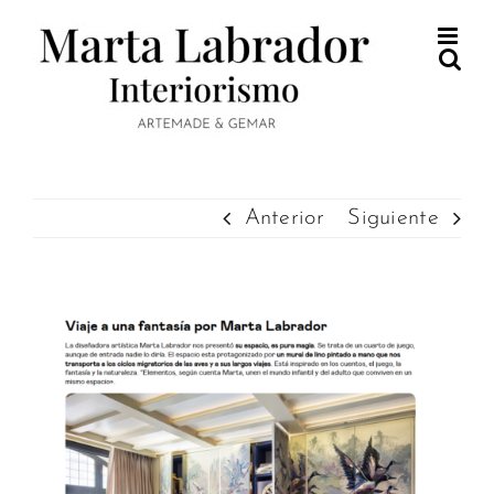
Saltar
al
contenido
Anterior
Siguiente