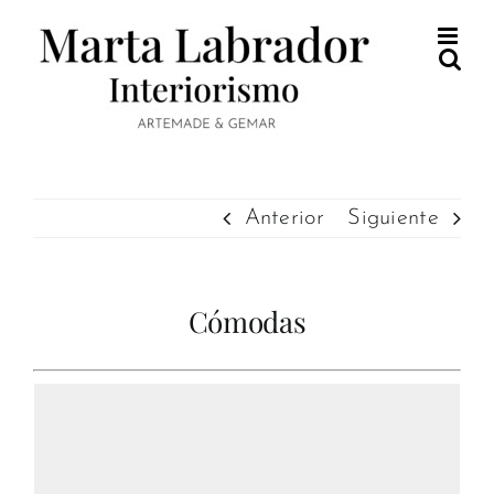
Saltar
al
contenido
Anterior
Siguiente
Cómodas