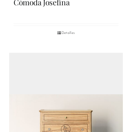
Cómoda Josefina
Detalles