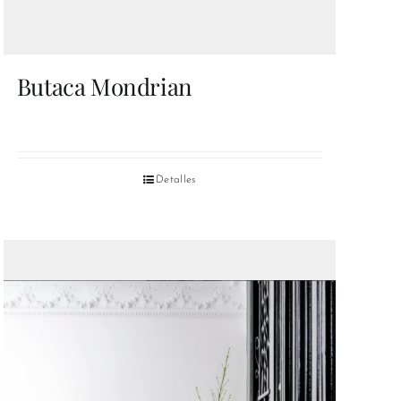
Butaca Mondrian
Detalles