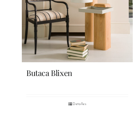
Butaca Blixen
Detalles