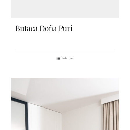
Butaca Doña Puri
Detalles