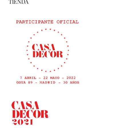
TIENDA